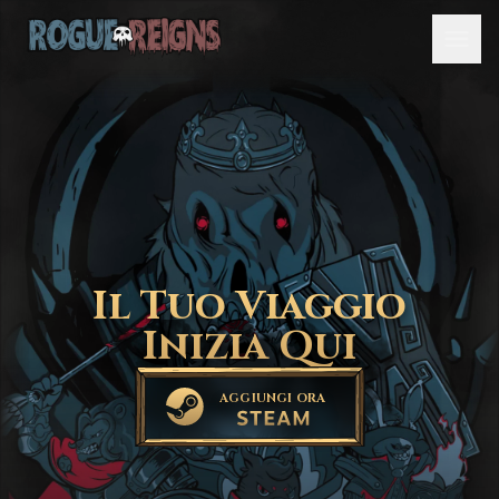
Il Tuo Viaggio
Inizia Qui
AGGIUNGI ORA