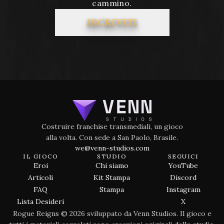
cammino.
ISCRIVITI
Costruire franchise transmediali, un gioco
alla volta. Con sede a San Paolo, Brasile.
we@venn-studios.com
IL GIOCO
STUDIO
SEGUICI
Eroi
Chi siamo
YouTube
Articoli
Kit Stampa
Discord
FAQ
Stampa
Instagram
Lista Desideri
X
Rogue Reigns © 2026 sviluppato da Venn Studios. Il gioco e